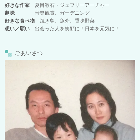
好きな作家
夏目漱石
・ジェフリーアーチャー
趣味
音楽観賞、ガーデニング
好きな食べ物
焼き鳥、魚介、香味野菜
想い／願い
出会った人を笑顔に！日本を元気に！
ごあいさつ