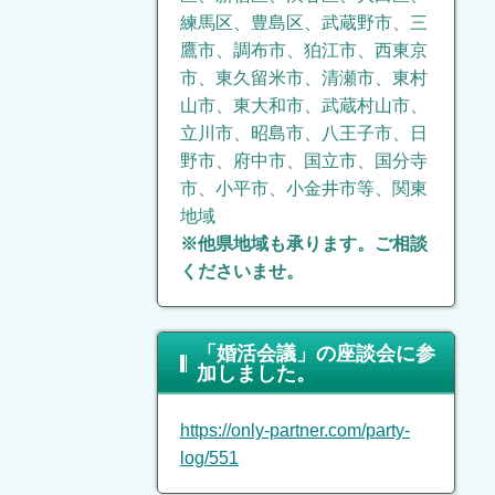
練馬区、豊島区、武蔵野市、三
鷹市、調布市、狛江市、西東京
市、東久留米市、清瀬市、東村
山市、東大和市、武蔵村山市、
立川市、昭島市、八王子市、日
野市、府中市、国立市、国分寺
市、小平市、小金井市等、関東
地域
※他県地域も承ります。ご相談
くださいませ。
「婚活会議」の座談会に参
加しました。
https://only-partner.com/party-
log/551