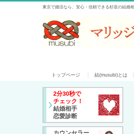
東京で婚活なら、安心・信頼できる杉並の結婚相手
トップページ
結(musubi)とは
2分30秒で
チェック！
結婚相手
恋愛診断
カウンセラー