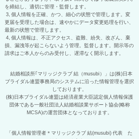
を締結し、適切に管理・監督します。
3, ​個人情報を正確、かつ、細心の状態で管理します。変
更届を受理した場合は、速やかにデータ変更処理を行い、
最新の状態で管理します。
4, 個人情報は、不正アクセス、盗難、紛失、改ざん、棄
損、漏洩等が起こらないよう管理。監督します。開示等の
請求はご本人からのみ受付し、遅滞なく開示します。
結婚相談所｢マリッジクラブ 結（musubi）」は(株)日本
ブライダル連盟事務局のシステムに沿った情報管理を選択
しております。
(株)日本ブライダル連盟は経済産業大臣認定個人情報保護
団体である一般社団法人結婚相談業サポート協会(略称
MCSA)の運営団体となっております。
「
個人情報管理者＊マリッジクラブ 結(musubi) 代表 た