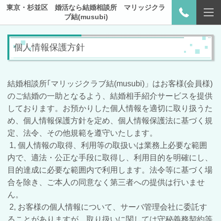
東京・杉並区 婚活なら結婚相談所 マリッジクラ
ブ結(musubi)
個人情報保護方針
結婚相談所｢マリッジクラブ結(musubi)」はお客様(会員様)
のご結婚の一助となるよう、結婚相手紹介サービスを提供
しております。お預かりした個人情報を適切に取り扱うた
め、個人情報保護方針を定め、個人情報保護法に基づく規
定、法令、その他規範を遵守いたします。
1, 個人情報の取得、利用等の取扱いは業務上必要な範囲
内で、適法・公正な手段に取得し、利用
目的を明確にし、
目的達成に必要な範囲内で利用します。法令等に基づく場
合を除き、ご本人の同意なく第三者への提供は行いませ
ん。
2, お客様の個人情報について、サーバ管理会社に委託す
ることがありますが、取り扱いに関しては守秘義務契約等