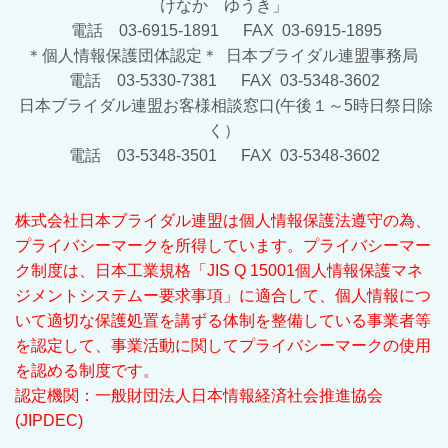
けなか ゆうき」
電話 03-6915-1891 FAX 03-6915-1895
＊個人情報保護団体認定＊ 日本ブライダル連盟事務局
電話 03-5330-7381 FAX 03-5348-3602
日本ブライダル連盟お客様相談窓口(午後１～5時日祭日除
く）
電話 03-5348-3501 FAX 03-5348-3602
株式会社日本ブライダル連盟は個人情報保護法遵守の為、
プライバシーマークを所得しています。
プライバシーマー
ク制度は、日本工業規格「JIS Q 15001個人情報保護マネ
ジメントシステムー要求事項」に適合して、個人情報につ
いて適切な保護処置を講ずる体制を整備している事業者等
を認定して、事業活動に関してプライバシーマークの使用
を認める制度です。
認定機関：一般財団法人日本情報経済社会推進協会
(JIPDEC)