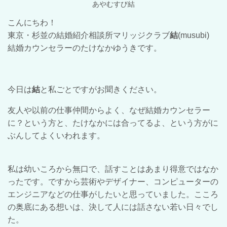
あやむすび結
こんにちわ！
東京・杉並の結婚紹介相談所マリッジクラブ
結
(musubi)
結婚カウンセラーのたけなかゆうきです。
今日は
結
と私ごとですがお聞きください。
友人や以前の仕事仲間からよく、なぜ結婚カウンセラー
に？という方と、たけなかには合ってるよ、という方がに
ぶんしてよくいわれます。
私は幼いころから無口で、話すことはあまり得意ではなか
ったです。ですから芸術やデザイナー、コンピューターの
エンジニアなどの仕事がしたいと思っていました。こころ
の奥底にある想いは、決して人には話さない若い日々でし
た。