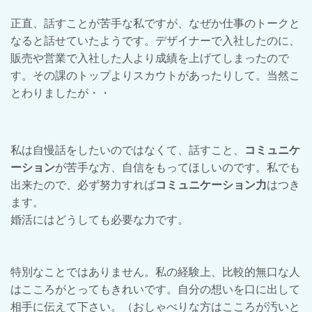
正直、話すことが苦手な私ですが、なぜか仕事のトークと
なると話せていたようです。デザイナーで入社したのに、
販売や営業で入社した人より成績を上げてしまったので
す。その課のトップよりスカウトがあったりして。当然こ
とわりましたが・・
私は自慢話をしたいのではなくて、話すこと、
コミュニケ
ーション
が苦手な方、自信をもってほしいのです。私でも
出来たので、必ず努力すれば
コミュニケーション力
はつき
ます。
婚活にはどうしても必要な力です。
特別なことではありません。私の経験上、比較的無口な人
はこころがとってもきれいです。自分の想いを口に出して
相手に伝えて下さい。（おしゃべりな方はこころが汚いと