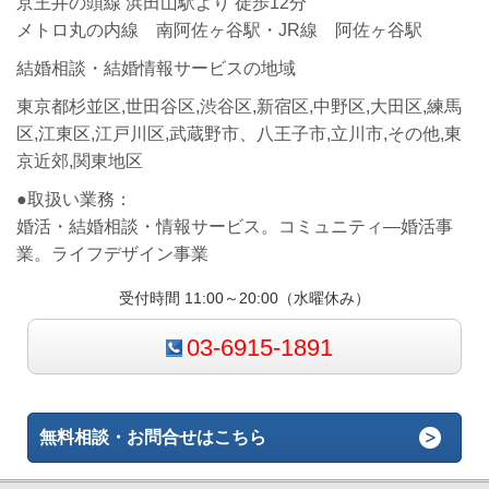
京王井の頭線 浜田山駅より 徒歩12分
メトロ丸の内線 南阿佐ヶ谷駅・JR線 阿佐ヶ谷駅
結婚相談・結婚情報サービスの地域
東京都杉並区,世田谷区,渋谷区,新宿区,中野区,大田区,練馬
区,江東区,江戸川区,武蔵野市、八王子市,立川市,その他,東
京近郊,関東地区
●取扱い業務：
婚活・結婚相談・情報サービス。コミュニティ―婚活事
業。ライフデザイン事業
受付時間 11:00～20:00（水曜休み）
03-6915-1891
無料相談・お問合せはこちら