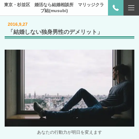
東京・杉並区 婚活なら結婚相談所 マリッジクラ
ブ結(musubi)
2016,9,27
「結婚しない独身男性のデメリット」
あなたの行動力が明日を変えます